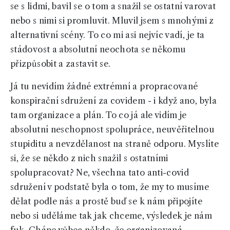
se s lidmi, bavil se o tom a snažil se ostatní varovat
nebo s nimi si promluvit. Mluvil jsem s mnohými z
alternativní scény. To co mi asi nejvíc vadí, je ta
stádovost a absolutní neochota se někomu
přizpůsobit a zastavit se.
Já tu nevidím žádné extrémní a propracované
konspirační sdružení za covidem - i když ano, byla
tam organizace a plán. To co já ale vidím je
absolutní neschopnost spolupráce, neuvěřitelnou
stupiditu a nevzdělanost na straně odporu. Myslíte
si, že se někdo z nich snažil s ostatními
spolupracovat? Ne, všechna tato anti-covid
sdružení v podstatě byla o tom, že my to musíme
dělat podle nás a prostě buď se k nám připojíte
nebo si uděláme tak jak chceme, výsledek je nám