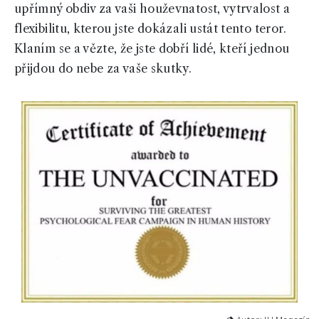
upřímný obdiv za vaši houževnatost, vytrvalost a
flexibilitu, kterou jste dokázali ustát tento teror.
Klaním se a vězte, že jste dobří lidé, kteří jednou
přijdou do nebe za vaše skutky.