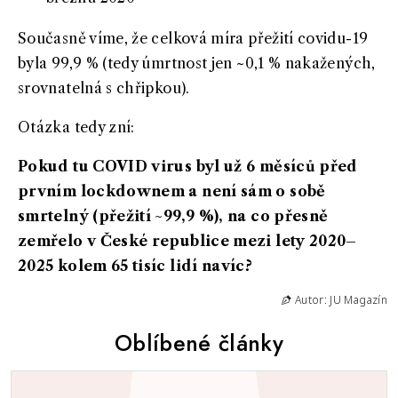
Současně víme, že celková míra přežití covidu-19
byla 99,9 % (tedy úmrtnost jen ~0,1 % nakažených,
srovnatelná s chřipkou).
Otázka tedy zní:
Pokud tu COVID virus byl už 6 měsíců před
prvním lockdownem a není sám o sobě
smrtelný (přežití ~99,9 %), na co přesně
zemřelo v České republice mezi lety 2020–
2025 kolem 65 tisíc lidí navíc?
Autor: JU Magazín
Oblíbené články