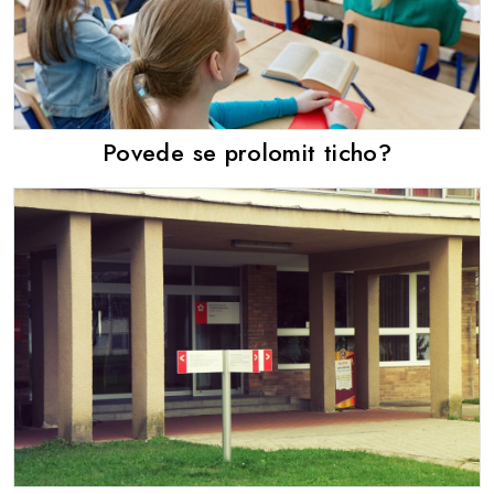
Povede se prolomit ticho?