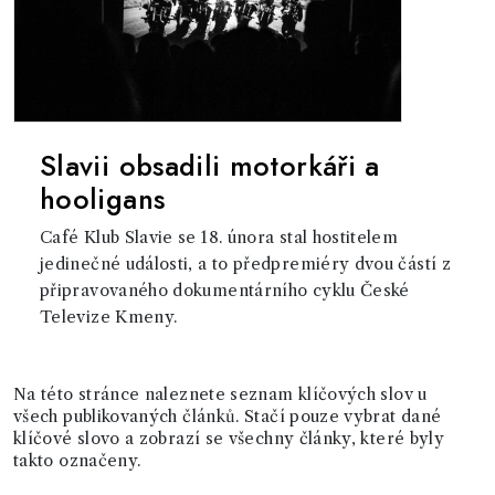
Slavii obsadili motorkáři a
hooligans
Café Klub Slavie se 18. února stal hostitelem
jedinečné události, a to předpremiéry dvou částí z
připravovaného dokumentárního cyklu České
Televize Kmeny.
Na této stránce naleznete seznam klíčových slov u
všech publikovaných článků. Stačí pouze vybrat dané
klíčové slovo a zobrazí se všechny články, které byly
takto označeny.