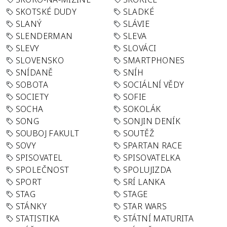
SKOTSKÉ DUDY
SLADKÉ
SLANÝ
SLÁVIE
SLENDERMAN
SLEVA
SLEVY
SLOVÁCI
SLOVENSKO
SMARTPHONES
SNÍDANĚ
SNÍH
SOBOTA
SOCIÁLNÍ VĚDY
SOCIETY
SOFIE
SOCHA
SOKOLÁK
SONG
SONJIN DENÍK
SOUBOJ FAKULT
SOUTĚŽ
SOVY
SPARTAN RACE
SPISOVATEL
SPISOVATELKA
SPOLEČNOST
SPOLUJIZDA
SPORT
SRÍ LANKA
STAG
STAGE
STÁNKY
STAR WARS
STATISTIKA
STÁTNÍ MATURITA