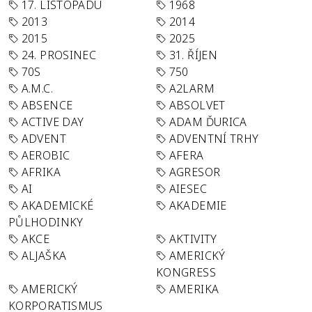
17. LISTOPADU
1968
2013
2014
2015
2025
24. PROSINEC
31. ŘÍJEN
70S
750
A.M.C.
A2LARM
ABSENCE
ABSOLVET
ACTIVE DAY
ADAM ĎURICA
ADVENT
ADVENTNÍ TRHY
AEROBIC
AFERA
AFRIKA
AGRESOR
AI
AIESEC
AKADEMICKÉ
AKADEMIE
PŮLHODINKY
AKCE
AKTIVITY
ALJAŠKA
AMERICKÝ
KONGRESS
AMERICKÝ
AMERIKA
KORPORATISMUS