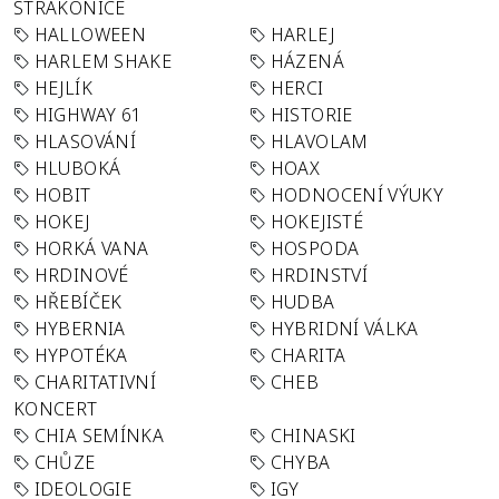
STRAKONICE
HALLOWEEN
HARLEJ
HARLEM SHAKE
HÁZENÁ
HEJLÍK
HERCI
HIGHWAY 61
HISTORIE
HLASOVÁNÍ
HLAVOLAM
HLUBOKÁ
HOAX
HOBIT
HODNOCENÍ VÝUKY
HOKEJ
HOKEJISTÉ
HORKÁ VANA
HOSPODA
HRDINOVÉ
HRDINSTVÍ
HŘEBÍČEK
HUDBA
HYBERNIA
HYBRIDNÍ VÁLKA
HYPOTÉKA
CHARITA
CHARITATIVNÍ
CHEB
KONCERT
CHIA SEMÍNKA
CHINASKI
CHŮZE
CHYBA
IDEOLOGIE
IGY