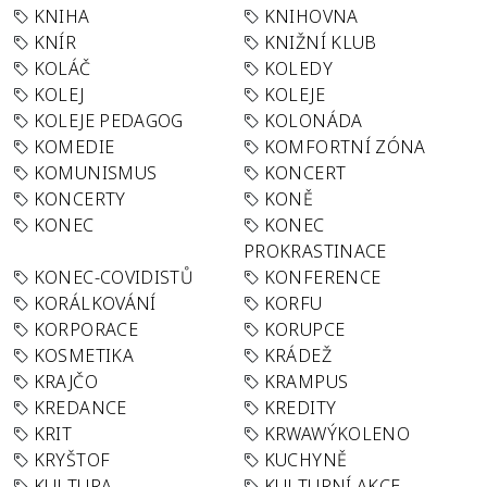
KNIHA
KNIHOVNA
KNÍR
KNIŽNÍ KLUB
KOLÁČ
KOLEDY
KOLEJ
KOLEJE
KOLEJE PEDAGOG
KOLONÁDA
KOMEDIE
KOMFORTNÍ ZÓNA
KOMUNISMUS
KONCERT
KONCERTY
KONĚ
KONEC
KONEC
PROKRASTINACE
KONEC-COVIDISTŮ
KONFERENCE
KORÁLKOVÁNÍ
KORFU
KORPORACE
KORUPCE
KOSMETIKA
KRÁDEŽ
KRAJČO
KRAMPUS
KREDANCE
KREDITY
KRIT
KRWAWÝKOLENO
KRYŠTOF
KUCHYNĚ
KULTURA
KULTURNÍ AKCE