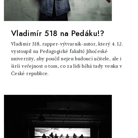
Vladimír 518 na Pedáku!?
Vladimír 518, rapper-výtvarník-autor, který 4. 12.
vystoupil na Pedagogické fakultě Jihočeské
univerzity, aby poučil nejen budoucí učitele, ale i
širší veřejnost o tom, co za lidi běhá tady venku v
České republice.