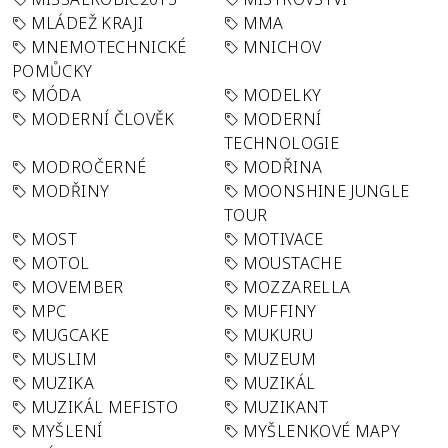
MLÁDEŽ KRAJI
MMA
MNEMOTECHNICKÉ
MNICHOV
POMŮCKY
MÓDA
MODELKY
MODERNÍ ČLOVĚK
MODERNÍ
TECHNOLOGIE
MODROČERNÉ
MODŘINA
MODŘINY
MOONSHINE JUNGLE
TOUR
MOST
MOTIVACE
MOTOL
MOUSTACHE
MOVEMBER
MOZZARELLA
MPC
MUFFINY
MUGCAKE
MUKURU
MUSLIM
MUZEUM
MUZIKA
MUZIKÁL
MUZIKÁL MEFISTO
MUZIKANT
MYŠLENÍ
MYŠLENKOVÉ MAPY