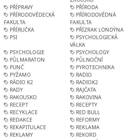
PŘÍPRAVY
PŘÍRODA
PŘÍRODOVĚDECKÁ
PŘÍRODOVĚDNÁ
FAKULTA
FAKULTA
PŘÍRUČKA
PŘÍZRAK LONDÝNA
PSI
PSYCHOLOGICKÁ
VÁLKA
PSYCHOLOGIE
PSYCHOLOGY
PŮLMARATON
PŮLNOČNÍ
PUNČ
PYROTECHNIKA
PYŽAMO
RADIO
RÁDIO K2
RADIOK2
RADY
RAJČATA
RAKOUSKO
RAKOVINA
RECEPT
RECEPTY
RECYKLACE
RED BULL
REDAKCE
REFORMY
REKAPITULACE
REKLAMA
REKLAMY
REKORD