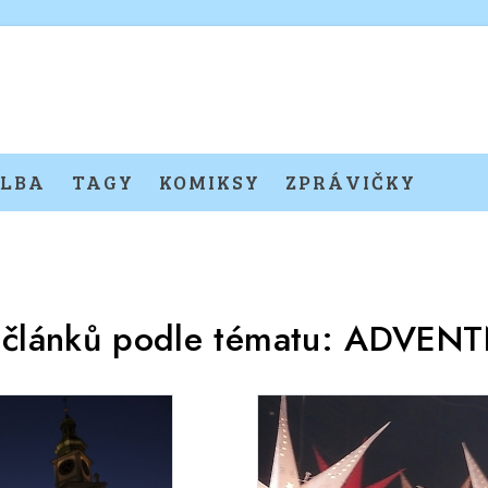
LBA
TAGY
KOMIKSY
ZPRÁVIČKY
 článků podle tématu:
ADVENT