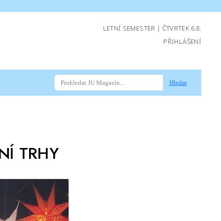
LETNÍ SEMESTER | ČTVRTEK 6.8.
PŘIHLÁŠENÍ
Hledat
NÍ TRHY