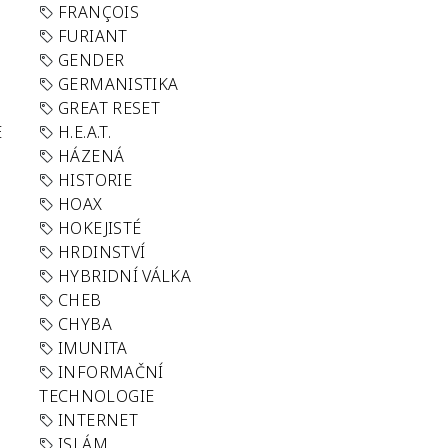
FRANÇOIS
FURIANT
GENDER
GERMANISTIKA
GREAT RESET
E
H.E.A.T.
HÁZENÁ
HISTORIE
HOAX
HOKEJISTÉ
HRDINSTVÍ
HYBRIDNÍ VÁLKA
CHEB
CHYBA
IMUNITA
INFORMAČNÍ
TECHNOLOGIE
INTERNET
ISLÁM