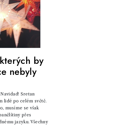
 kterých by
ce nebyly
 Navidad! Sretan
em lidé po celém světě.
no, musíme se však
panělštiny přes
odnému jazyku. Všechny