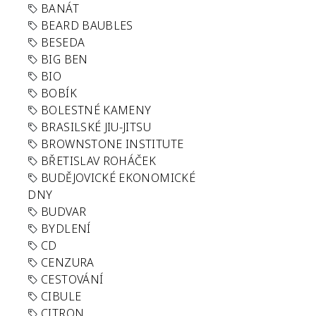
BANÁT
BEARD BAUBLES
BESEDA
BIG BEN
BIO
BOBÍK
BOLESTNÉ KAMENY
BRASILSKÉ JIU-JITSU
BROWNSTONE INSTITUTE
BŘETISLAV ROHÁČEK
BUDĚJOVICKÉ EKONOMICKÉ
DNY
BUDVAR
BYDLENÍ
CD
CENZURA
CESTOVÁNÍ
CIBULE
CITRON