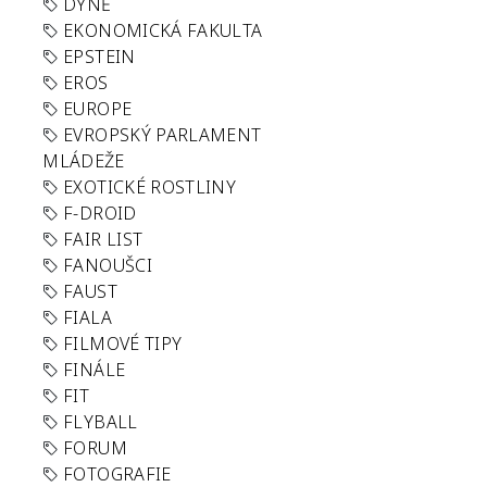
DÝNĚ
EKONOMICKÁ FAKULTA
EPSTEIN
EROS
EUROPE
EVROPSKÝ PARLAMENT
MLÁDEŽE
EXOTICKÉ ROSTLINY
F-DROID
FAIR LIST
FANOUŠCI
FAUST
FIALA
FILMOVÉ TIPY
FINÁLE
FIT
FLYBALL
FORUM
FOTOGRAFIE