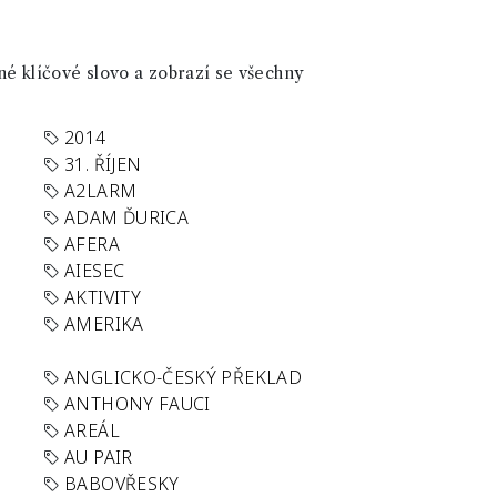
né klíčové slovo a zobrazí se všechny
2014
31. ŘÍJEN
A2LARM
ADAM ĎURICA
AFERA
AIESEC
AKTIVITY
AMERIKA
ANGLICKO-ČESKÝ PŘEKLAD
ANTHONY FAUCI
AREÁL
AU PAIR
BABOVŘESKY