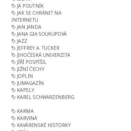
JÁ POUTNÍK
JAK SE CHRÁNIT NA
INTERNETU
JAN JANDA
JANA GIA SOUKUPOVÁ
JAZZ
JEFFREY A. TUCKER
JIHOČESKÁ UNIVERZITA
JÍŘÍ POSPÍŠIL
JIŽNÍ ČECHY
JOPLIN
JUMAGAZÍN
KAPELY
KAREL SCHWARZENBERG
KARMA
KARVINÁ
KAVÁRENSKÉ HISTORKY