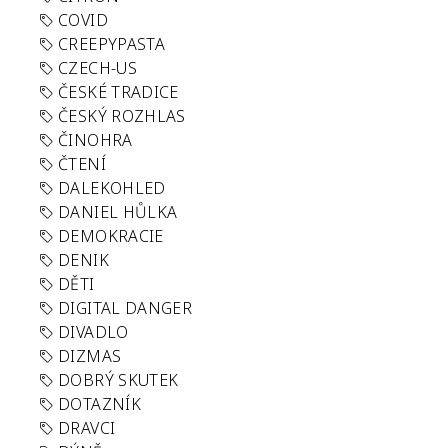
COVID
CREEPYPASTA
CZECH-US
ČESKÉ TRADICE
ČESKÝ ROZHLAS
ČINOHRA
ČTENÍ
DALEKOHLED
DANIEL HŮLKA
DEMOKRACIE
DENIK
DĚTI
DIGITAL DANGER
DIVADLO
DIZMAS
DOBRÝ SKUTEK
DOTAZNÍK
DRAVCI